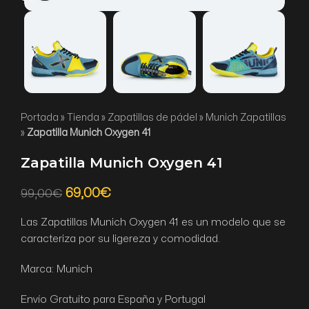
Portada
»
Tienda
»
Zapatillas de pádel
»
Munich Zapatillas
»
Zapatilla Munich Oxygen 41
Zapatilla Munich Oxygen 41
69,00
€
99,00
€
Las Zapatillas Munich Oxygen 41 es un modelo que se
caracteriza por su ligereza y comodidad.
Marca: Munich
Envío Gratuito para España y Portugal