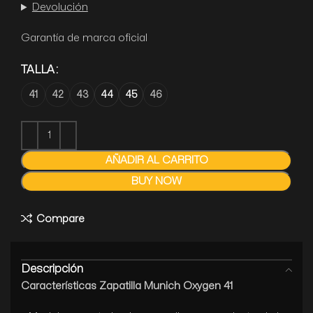
Devolución
Garantía de marca oficial
TALLA
41
42
43
44
45
46
AÑADIR AL CARRITO
BUY NOW
Compare
Descripción
Características
Zapatilla Munich Oxygen 41