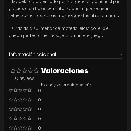
– Modelo caracterizado por su ligereza. y ajuste al pie,
gracias a su base de malla, sobre la que se usan
refuerzos en las zonas más expuestas al rozamiento.
– Gracias a su interior de material elástico, el pie
queda perfectamente sujeto durante el juego
Información adicional
Valoraciones
0 reviews
No hay valoraciones aún.
0
0
0
0
0