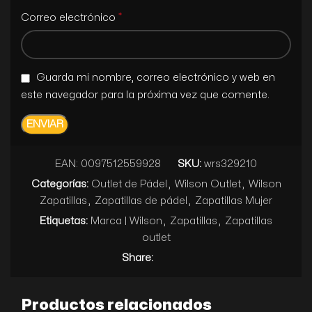
*
Correo electrónico
Guarda mi nombre, correo electrónico y web en
este navegador para la próxima vez que comente.
EAN:
0097512559928
SKU:
wrs329210
Categorías:
Outlet de Pádel
,
Wilson Outlet
,
Wilson
Zapatillas
,
Zapatillas de pádel
,
Zapatillas Mujer
Etiquetas:
Marca | Wilson
,
Zapatillas
,
Zapatillas
outlet
Share:
Productos relacionados