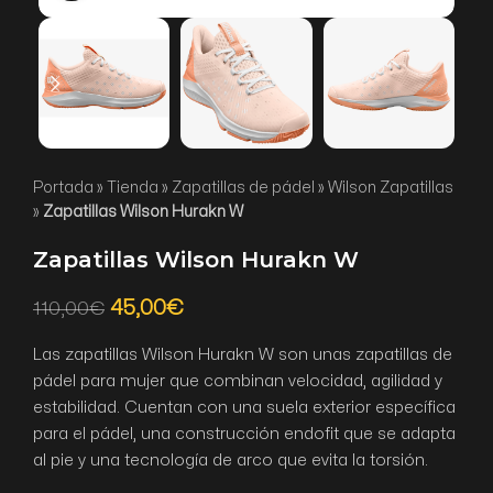
Portada
»
Tienda
»
Zapatillas de pádel
»
Wilson Zapatillas
»
Zapatillas Wilson Hurakn W
Zapatillas Wilson Hurakn W
45,00
€
110,00
€
Las zapatillas Wilson Hurakn W son unas zapatillas de
pádel para mujer que combinan velocidad, agilidad y
estabilidad. Cuentan con una suela exterior específica
para el pádel, una construcción endofit que se adapta
al pie y una tecnología de arco que evita la torsión.