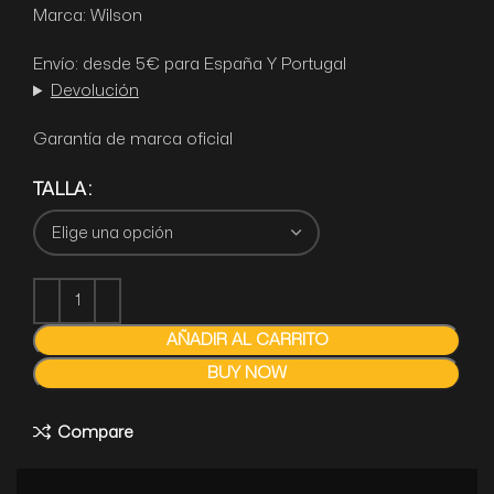
Marca: Wilson
Envío: desde 5€ para España Y Portugal
Devolución
Garantía de marca oficial
TALLA
AÑADIR AL CARRITO
BUY NOW
Compare