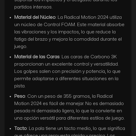
partidos intensos.
Material del Núcleo
: La Radical Motion 2024 utiliza
un núcleo de Control FOAM. Este material absorbe
las vibraciones y los impactos, lo que reduce la
fatiga del brazo y mejora la comodidad durante el
juego.
Material de las Caras
: Las caras de Carbono 3K
proporcionan un excelente control y versatilidad.
Los golpes salen con precisión y potencia, lo que
permite adaptarse a diferentes situaciones en la
pista.
Peso
: Con un peso de 355 gramos, la Radical
Motion 2024 es fácil de manejar. No es demasiado
pesada ni demasiado ligera, lo que la convierte en
una opción versátil para diferentes estilos de juego.
Tacto
: La pala tiene un tacto medio, lo que significa
que ofrece una respuesta rápida y precisa. Los