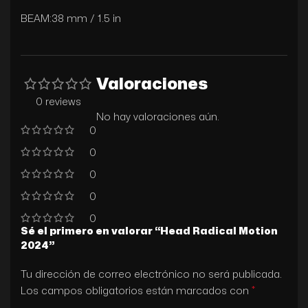
BEAM:38 mm / 1.5 in
Valoraciones
0 reviews
No hay valoraciones aún.
0
0
0
0
0
Sé el primero en valorar “Head Radical Motion
2024”
Tu dirección de correo electrónico no será publicada.
*
Los campos obligatorios están marcados con