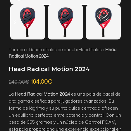
Portada
»
Tienda
»
Palas de pádel
»
Head Palas
»
Head
Radical Motion 2024
Head Radical Motion 2024
164,00
€
240,00
€
La
Head Radical Motion 2024
es una pala de pádel de
alta gama diseñada para jugadores avanzados. Su
forma de lágrima y su punto dulce centrado ofrecen
un equilibrio perfecto entre potencia y control. Con un
peso de 355 gramos y un núcleo de Control FOAM,
esta pala proporciona una experiencia excepcional en