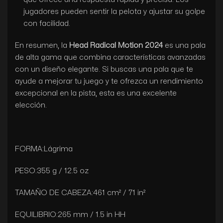
jugadores pueden sentir la pelota y ajustar su golpe
con facilidad.
En resumen, la
Head Radical Motion 2024
es una pala
de alta gama que combina características avanzadas
con un diseño elegante. Si buscas una pala que te
ayude a mejorar tu juego y te ofrezca un rendimiento
excepcional en la pista, esta es una excelente
elección.
FORMA:Lágrima
PESO:355 g / 12.5 oz
TAMAÑO DE CABEZA:461 cm² / 71 in²
EQUILIBRIO:265 mm / 1.5 in HH