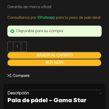
Garantía de marca oficial
Consúltanos por
Whatsapp
para tu peso de pala ideal
Disponible para su compra
AÑADIR AL CARRITO
BUY NOW
Compare
Descripción
Pala de pádel – Gama Star