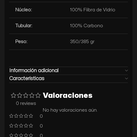
Núcleo:
100% Fiibra de Vidrio
Tubular:
100% Carbono
Peso:
350/385 gr
Información adicional
Características
Valoraciones
0 reviews
No hay valoraciones aún.
0
0
0