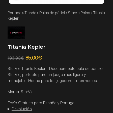
Portada
»
Tienda
»
Palas de pádel
»
Starvie Palas
»
Titania
Kepler
Titania Kepler
85,00
€
196,90
€
StarVie Titania Kepler – Descubre esta pala de control
StarVie, perfecta para un juego más ligero y
manejable. Hecha para los jugadores intermedios.
Marca: StarVie
Envío Gratuito para España y Portugal
Devolución