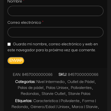
*
Nombre
*
Correo electrónico
Guarda mi nombre, correo electrónico y web en
este navegador para la próxima vez que comente.
EAN:
8457000000066
SKU:
8457000000066
Categorías:
Nivel Intermedio
,
Outlet de Pádel
,
Palas de pádel
,
Palas Unisex
,
Polivalentes
,
Redondas
,
Starvie Outlet
,
Starvie Palas
Etiquetas:
Característica | Polivalente
,
Forma |
Redonda
,
Género/Edad | Unisex
,
Marca | Starvie
,