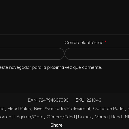
*
Correo electrónico
este navegador para la próxima vez que comente.
EAN:
724794637593
SKU:
221043
et
,
Head Palas
,
Nivel Avanzado/Profesional
,
Outlet de Pádel
,
orma | Lágrima/Gota
,
Género/Edad | Unisex
,
Marca | Head
,
Ni
Share: