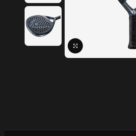
Click to enlarge