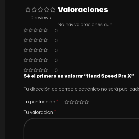
Valoraciones
0 reviews
No hay valoraciones aún.
0
0
0
0
0
Sé el primero en valorar “Head Speed Pro X”
Tu dirección de correo electrónico no será publicad
*
Tu puntuación
*
Tu valoración