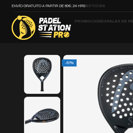
ENVÍO GRATUITO A PARTIR DE 60€. 24 HRS
NOTICIAS
PROMOCIONES
PALAS DE P
-57%