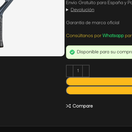
Envío Gratuito para España y P
Devolución
Garantía de marca oficial
Consúltanos por
Whatsapp
par
Disponible para su compr
Compare