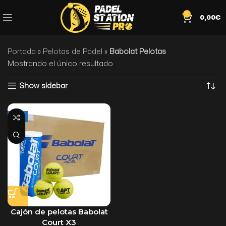
0
0,00
€
Portada
»
Pelotas de Pádel
»
Babolat Pelotas
Mostrando el único resultado
Show sidebar
-15%
Cajón de pelotas Babolat
Court X3