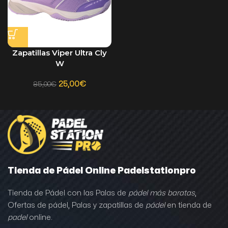
Zapatillas Viper Ultra Cly
W
25,00
€
85,00
€
Tienda de Pádel Online Padelstationpro
Tienda de Pádel con las Palas de
pádel más baratas
,
Ofertas de pádel, Palas y zapatillas de
pádel
en tienda de
padel
online.