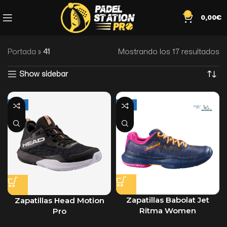
0
0,00
€
Portada
»
41
Mostrando los 17 resultados
Show sidebar
-28%
-32%
Zapatillas Babolat Jet
Zapatillas Head Motion
Ritma Women
Pro