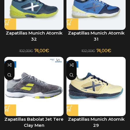
Zapatillas Munich Atomik
Zapatillas Munich Atomik
32
31
74,00
€
74,00
€
102,00
€
102,00
€
-33%
-28%
Zapatillas Munich Atomik
Zapatillas Babolat Jet Tere
29
Clay Men