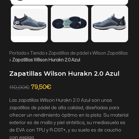
Portada
»
Tienda
»
Zapatillas de pádel
»
Wilson Zapatillas
»
Zapatillas Wilson Hurakn 2.0 Azul
Zapatillas Wilson Hurakn 2.0 Azul
79,50
€
110,00
€
Las zapatillas Wilson Hurakn 2.0 Azul son unas
zapatillas de pádel de alta calidad, diseñadas para
ofrecer un rendimiento óptimo en la pista. Su material
exterior es de malla y piel sintética, su mediasuela es
de EVA con TPU y R-DST+, y su suela es de caucho
con espiga.