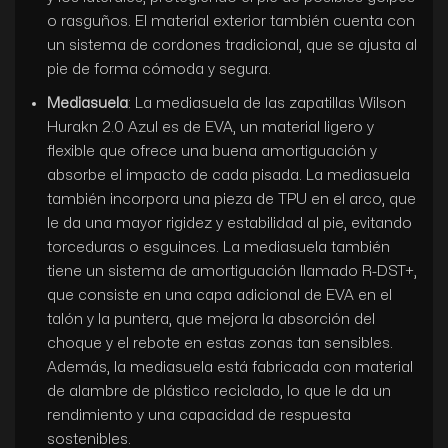
o rasguños. El material exterior también cuenta con
un sistema de cordones tradicional, que se ajusta al
pie de forma cómoda y segura.
Mediasuela
: La mediasuela de las zapatillas Wilson
Hurakn 2.0 Azul es de EVA, un material ligero y
flexible que ofrece una buena amortiguación y
absorbe el impacto de cada pisada. La mediasuela
también incorpora una pieza de TPU en el arco, que
le da una mayor rigidez y estabilidad al pie, evitando
torceduras o esguinces. La mediasuela también
tiene un sistema de amortiguación llamado R-DST+,
que consiste en una capa adicional de EVA en el
talón y la puntera, que mejora la absorción del
choque y el rebote en estas zonas tan sensibles.
Además, la mediasuela está fabricada con material
de alambre de plástico reciclado, lo que le da un
rendimiento y una capacidad de respuesta
sostenibles.