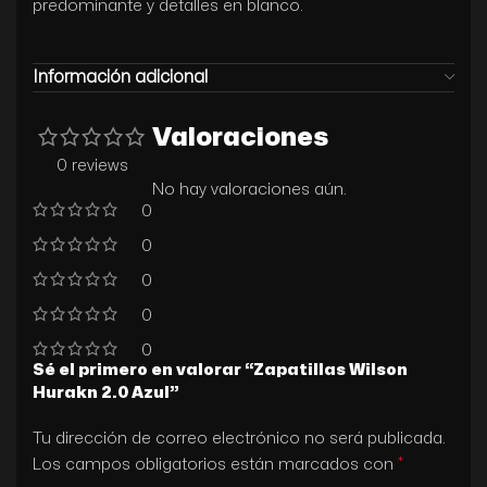
predominante y detalles en blanco.
Información adicional
Valoraciones
0 reviews
No hay valoraciones aún.
0
0
0
0
0
Sé el primero en valorar “Zapatillas Wilson
Hurakn 2.0 Azul”
Tu dirección de correo electrónico no será publicada.
*
Los campos obligatorios están marcados con