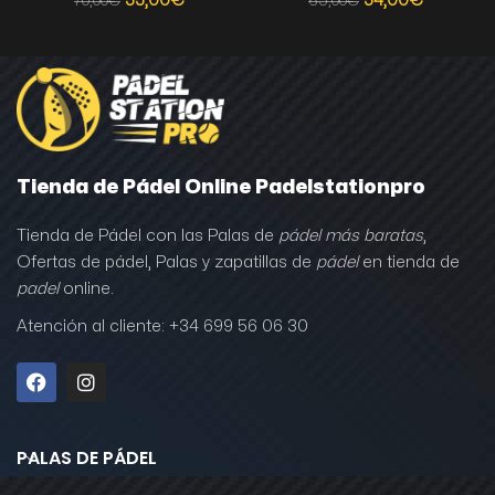
55,00
€
54,00
€
70,00
€
65,00
€
Tienda de Pádel Online Padelstationpro
Tienda de Pádel con las Palas de
pádel más baratas
,
Ofertas de pádel, Palas y zapatillas de
pádel
en tienda de
padel
online.
Atención al cliente: +34 699 56 06 30
PALAS DE PÁDEL