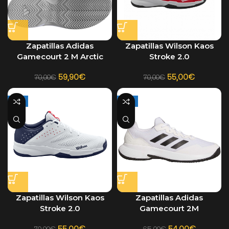
Zapatillas Adidas
Zapatillas Wilson Kaos
Gamecourt 2 M Arctic
Stroke 2.0
Fusion
59,90
€
55,00
€
70,00
€
70,00
€
-21%
-17%
Zapatillas Wilson Kaos
Zapatillas Adidas
Stroke 2.0
Gamecourt 2M