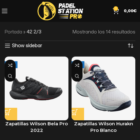
0
0,00
€
Portada
»
42 2/3
Mostrando los 14 resultados
Show sidebar
-30%
-29%
Zapatillas Wilson Bela Pro
Zapatillas Wilson Hurakn
2022
Pro Blanco