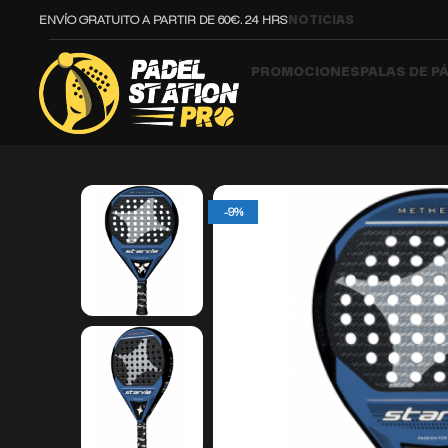
ENVÍO GRATUITO A PARTIR DE 60€. 24 HRS
NOTICIAS
PROMOCIONES
PALAS DE P
-9%