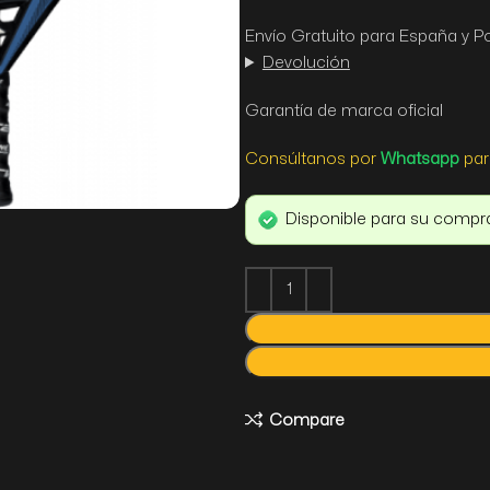
Envío Gratuito para España y P
Devolución
Garantía de marca oficial
Consúltanos por
Whatsapp
par
Disponible para su compr
Compare