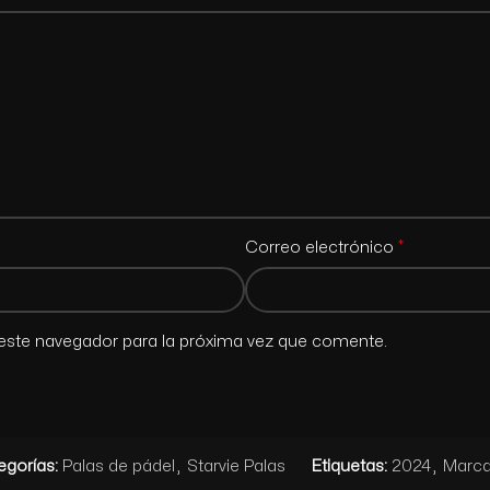
*
Correo electrónico
este navegador para la próxima vez que comente.
egorías:
Palas de pádel
,
Starvie Palas
Etiquetas:
2024
,
Marca 