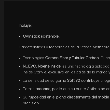
Incluye:
Gymsack sostenible.
Características y tecnologías de la Starvie Metheor
Tecnologías
Carbon Fiber y Tubular Carbon.
Cuent
NUEVO.
Noene Inside
, es una tecnología aplicad
Inside StarVie, exclusivo en las palas de la marc
La densidad de su goma
Soft 30
contribuye a log
Forma
redonda
, por lo que su punto óptimo se e
Su
rugosidad en el plano directamente del molde
precisión.