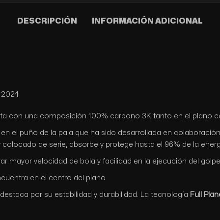
DESCRIPCIÓN
INFORMACIÓN ADICIONAL
a 2024
a con una composición 100% carbono 3K tanto en el plano com
a en el puño de la pala que ha sido desarrollada en colaboraci
a y colocado de serie, absorbe y protege hasta el 96% de la ene
rar mayor velocidad de bola y facilidad en la ejecución del golp
ncuentra en el centro del plano
destaca por su estabilidad y durabilidad. La tecnología
Full Plan