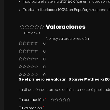
Incorpora el sistema
Star Balance
en el corazón de
Producto
fabricado 100% en España,
Azuqueca de
Valoraciones
0 reviews
No hay valoraciones aún.
0
0
0
0
0
Sé el primero en valorar “Starvie Metheora 2
Tu dirección de correo electrónico no será publicad
*
Tu puntuación
*
Tu valoración