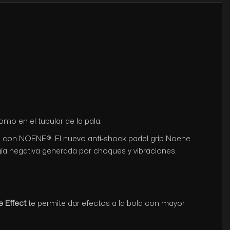
o en el tubular de la pala.
ón con NOENE®. El nuevo anti-shock padel grip Noene
rgía negativa generada por choques y vibraciones.
e
e Effect
te permite dar efectos a la bola con mayor