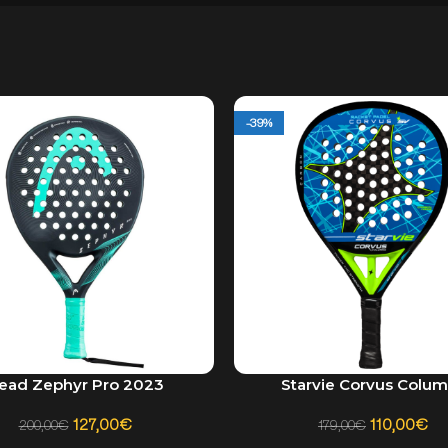
-39%
ead Zephyr Pro 2023
Starvie Corvus Colu
L CARRITO
AÑADIR AL CARRITO
127,00
€
110,00
€
200,00
€
179,00
€