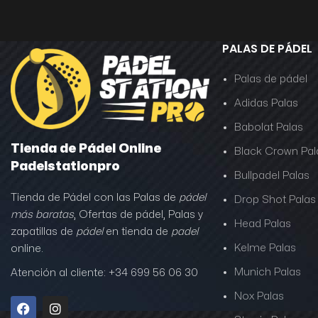
PALAS DE PÁDEL
Palas de pádel
Adidas Palas
Babolat Palas
Tienda de Pádel Online
Black Crown Pal
Padelstationpro
Bullpadel Palas
Tienda de Pádel con las Palas de
pádel
Drop Shot Palas
más baratas
, Ofertas de pádel, Palas y
Head Palas
zapatillas de
pádel
en tienda de
padel
Kelme Palas
online.
Munich Palas
Atención al cliente: +34 699 56 06 30
Nox Palas