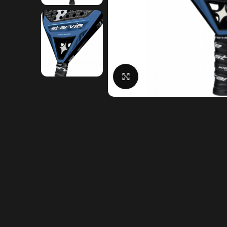
Click to enlarge