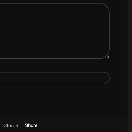
| Starvie
Share: