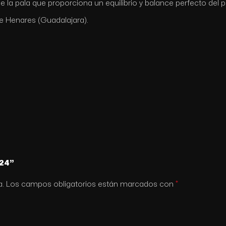
 la pala que proporciona un equilibrio y balance perfecto del 
 Henares (Guadalajara).
024”
*
a.
Los campos obligatorios están marcados con