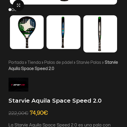
Click to enlarge
Portada
»
Tienda
»
Palas de pádel
»
Starvie Palas
»
Starvie
Aquila Space Speed 2.0
Starvie Aquila Space Speed 2.0
74,90
€
222,00
€
La Starvie Aquila Space Speed 2.0 es una pala con