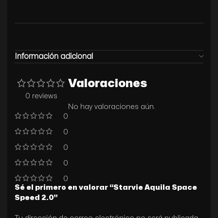
Información adicional
Valoraciones
0 reviews
No hay valoraciones aún.
0
0
0
0
0
Sé el primero en valorar “Starvie Aquila Space
Speed 2.0”