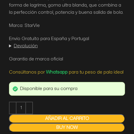
forma de lagrima, goma ultra blanda, que combina a
la perfección control, potencia y buena salida de bola.
Marca: StarVie
Envío Gratuito para España y Portugal
Devolución
Garantía de marca oficial
Consúltanos por
Whatsapp
para tu peso de pala ideal
Disponible para su compra
AÑADIR AL CARRITO
BUY NOW