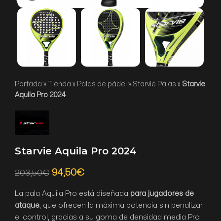
Portada
»
Tienda
»
Palas de pádel
»
Starvie Palas
»
Starvie
Aquila Pro 2024
Starvie Aquila Pro 2024
94,50
€
203,50
€
La pala Aquila Pro está diseñada
para jugadores de
ataque
, que ofrecen la máxima potencia sin penalizar
el control, gracias a su goma de densidad media Pro