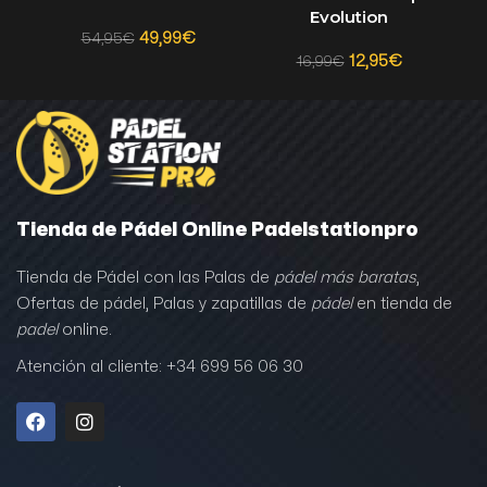
Evolution
49,99
€
54,95
€
12,95
€
16,99
€
Tienda de Pádel Online Padelstationpro
Tienda de Pádel con las Palas de
pádel más baratas
,
Ofertas de pádel, Palas y zapatillas de
pádel
en tienda de
padel
online.
Atención al cliente: +34 699 56 06 30