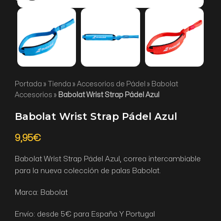
Portada
»
Tienda
»
Accesorios de Pádel
»
Babolat
Accesorios
»
Babolat Wrist Strap Pádel Azul
Babolat Wrist Strap Pádel Azul
9,95
€
Babolat Wrist Strap Pádel Azul, correa intercambiable
para la nueva colección de palas Babolat.
Marca: Babolat
Envío: desde 5€ para España Y Portugal