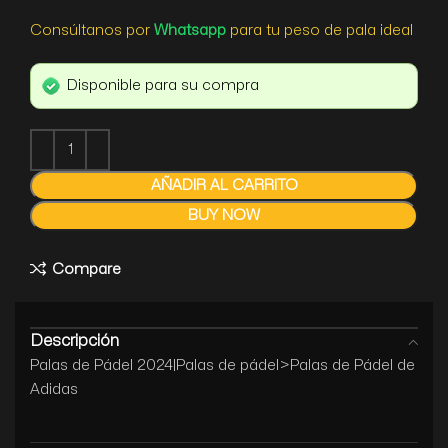
Consúltanos por
Whatsapp
para tu peso de pala ideal
Disponible para su compra
AÑADIR AL CARRITO
BUY NOW
Compare
Descripción
Palas de Pádel 2024|Palas de pádel>Palas de Pádel de
Adidas