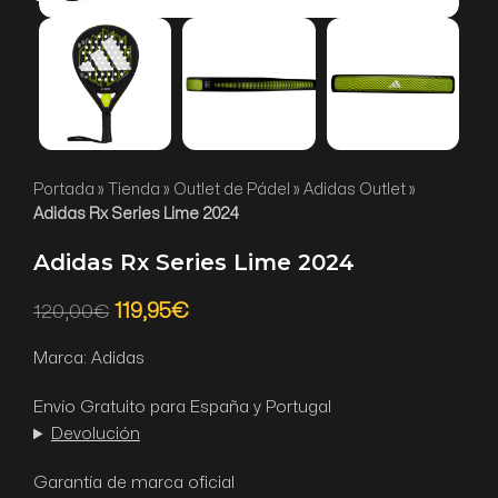
Portada
»
Tienda
»
Outlet de Pádel
»
Adidas Outlet
»
Adidas Rx Series Lime 2024
Adidas Rx Series Lime 2024
119,95
€
120,00
€
Marca: Adidas
Envío Gratuito para España y Portugal
Devolución
Garantía de marca oficial