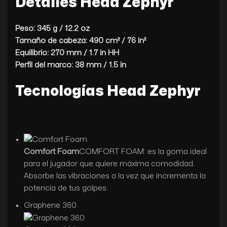
Detalles Head Zephyr
Peso: 345 g / 12.2 oz
Tamaño de cabeza: 490 cm² / 76 in²
Equilibrio: 270 mm / 1.7 in HH
Perfil del marco: 38 mm / 1.5 in
Tecnologías Head Zephyr
Comfort Foam
COMFORT FOAM: es la goma ideal
para el jugador que quiere máxima comodidad.
Absorbe las vibraciones a la vez que incrementa la
potencia de tus golpes.
Graphene 360