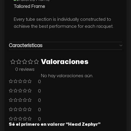
Tailored Frame
Every tube section is individually constructed to
achieve the best performance for each racquet.
Características
Valoraciones
0 reviews
No hay valoraciones aún.
0
0
0
0
0
Sé el primero en valorar “Head Zephyr”