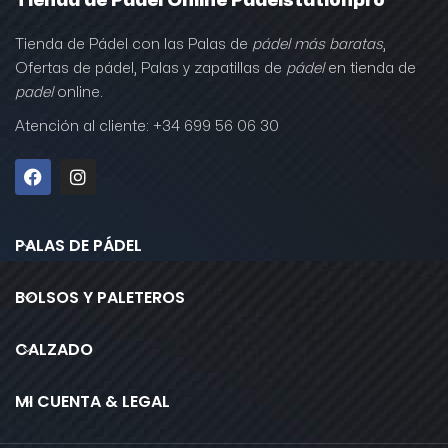
Tienda de Pádel Online Padelstationpro
Tienda de Pádel con las Palas de
pádel más baratas
,
Ofertas de pádel, Palas y zapatillas de
pádel
en tienda de
padel
online.
Atención al cliente: +34 699 56 06 30
PALAS DE PÁDEL
BOLSOS Y PALETEROS
CALZADO
MI CUENTA & LEGAL