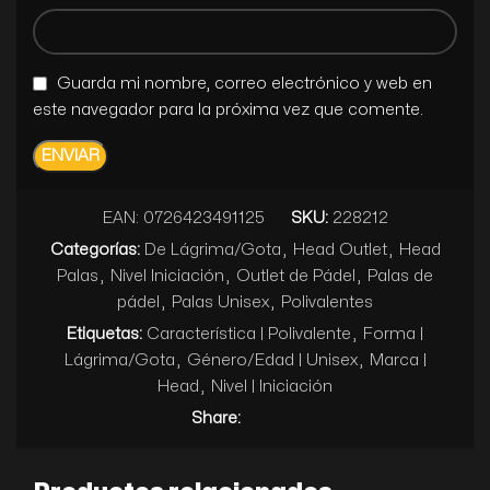
Guarda mi nombre, correo electrónico y web en
este navegador para la próxima vez que comente.
EAN:
0726423491125
SKU:
228212
Categorías:
De Lágrima/Gota
,
Head Outlet
,
Head
Palas
,
Nivel Iniciación
,
Outlet de Pádel
,
Palas de
pádel
,
Palas Unisex
,
Polivalentes
Etiquetas:
Característica | Polivalente
,
Forma |
Lágrima/Gota
,
Género/Edad | Unisex
,
Marca |
Head
,
Nivel | Iniciación
Share: