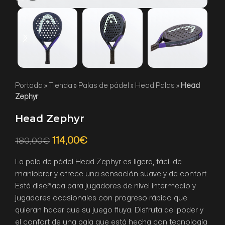
Portada
»
Tienda
»
Palas de pádel
»
Head Palas
»
Head
Zephyr
Head Zephyr
114,00
€
180,00
€
La pala de pádel Head Zephyr es ligera, fácil de
maniobrar y ofrece una sensación suave y de confort.
Está diseñada para jugadores de nivel intermedio y
jugadores ocasionales con progreso rápido que
quieran hacer que su juego fluya. Disfruta del poder y
el confort de una pala que está hecha con tecnología