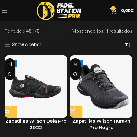
0
0,00
€
Portada
»
45 1/3
Mostrando los 11 resultados
Show sidebar
-30%
-29%
Zapatillas Wilson Bela Pro
Zapatillas Wilson Hurakn
2022
Pro Negro