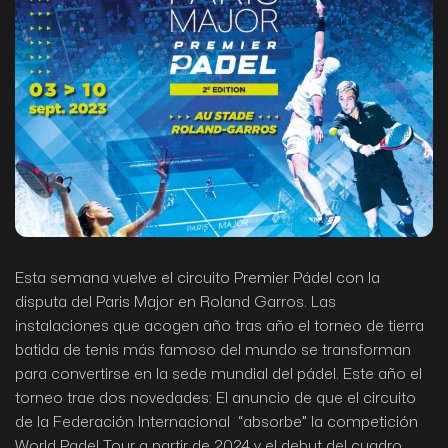
Esta semana vuelve el circuito Premier Pádel con la
disputa del Paris Major en Roland Garros. Las
instalaciones que acogen año tras año el torneo de tierra
batida de tenis más famoso del mundo se transforman
para convertirse en la sede mundial del pádel. Este año el
torneo trae dos novedades: El anuncio de que el circuito
de la Federación Internacional “absorbe” la competición
World Padel Tour a partir de 2024 y el debut del cuadro