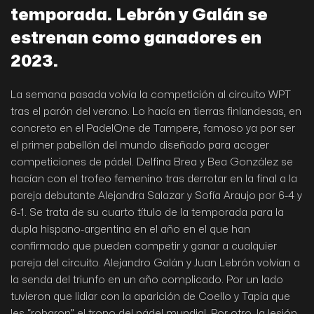
temporada. Lebrón y Galán se
estrenan como ganadores en
2023.
La semana pasada volvía la competición al circuito WPT
tras el parón del verano. Lo hacía en tierras finlandesas, en
concreto en el PadelOne de Tampere, famoso ya por ser
el primer pabellón del mundo diseñado para acoger
competiciones de pádel. Delfina Brea y Bea González se
hacían con el trofeo femenino tras derrotar en la final a la
pareja debutante Alejandra Salazar y Sofía Araujo por 6-4 y
6-1. Se trata de su cuarto título de la temporada para la
dupla hispano-argentina en el año en el que han
confirmado que pueden competir y ganar a cualquier
pareja del circuito. Alejandro Galán y Juan Lebrón volvían a
la senda del triunfo en un año complicado. Por un lado
tuvieron que lidiar con la aparición de Coello y Tapia que
les “robaron” el trono del pádel mundial. Por otro, la lesión