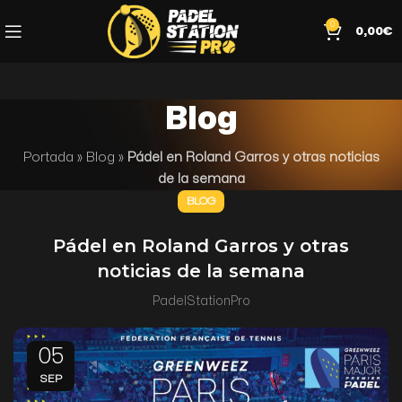
0
0,00
€
Blog
Portada
»
Blog
»
Pádel en Roland Garros y otras noticias
de la semana
BLOG
Pádel en Roland Garros y otras
noticias de la semana
PadelStationPro
05
SEP