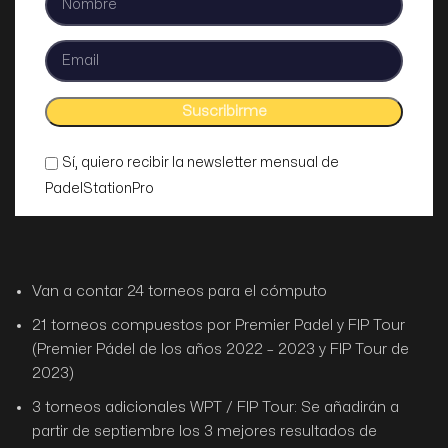
Sí, quiero recibir la newsletter mensual de
PadelStationPro
Van a contar 24 torneos para el cómputo
21 torneos compuestos por Premier Padel y FIP Tour
(Premier Pádel de los años 2022 – 2023 y FIP Tour de
2023)
3 torneos adicionales WPT / FIP Tour: Se añadirán a
partir de septiembre los 3 mejores resultados de