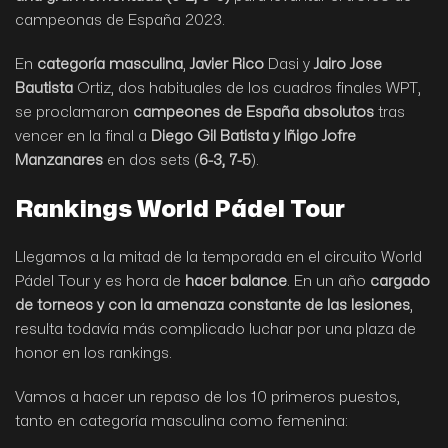
campeonas de España 2023.
En
categoría masculina
,
Javier Rico
Dasi y
Jairo Jose
Bautista
Ortiz, dos habituales de los cuadros finales WPT,
se proclamaron
campeones de España absolutos
tras
vencer en la final a
Diego Gil Batista y Iñigo Jofre
Manzanares
en dos sets (
6-3, 7-5
).
Rankings World Pádel Tour
Llegamos a la mitad de la temporada en el circuito World
Pádel Tour y es hora de
hacer balance
. En un año
cargado
de torneos y con la amenaza constante de las lesiones
,
resulta todavía más complicado luchar por una plaza de
honor en los rankings.
Vamos a hacer un repaso de los 10 primeros puestos,
tanto en categoría masculina como femenina: