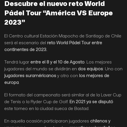
Descubre el nuevo reto World
Pádel Tour “América VS Europe
2023”
El Centro cultural Estación Mapocho de Santiago de Chile
será el escenario del
reto World Pádel Tour entre
continentes de 2023.
Tendrá lugar
entre el 8 y el 10 de Agosto
. Los mejores
jugadores del mundo se dividirán en
dos equipos
: Uno con
jugadores suraméricanos
y otro con
los mejores de
europa
.
El formato del campeonato será similar al de la Laver Cup
de Tenis o la Ryder Cup de Golf.
En 2021 ya se disputó
este torneo en la ciudad sueca de Bastad.
En aquella ocasión participaron jugadores
chilenos y