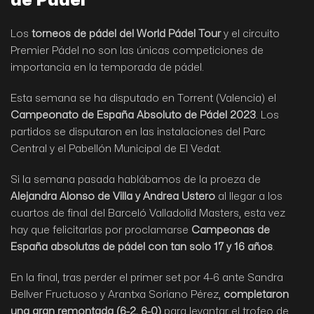
de Pádel
Los
torneos de pádel del World Pádel Tour
y el circuito
Premier Pádel no son las únicas competiciones de
importancia en la temporada de pádel.
Esta semana se ha disputado en Torrent (Valencia) el
Campeonato de España Absoluto de Pádel 2023
. Los
partidos se disputaron en las instalaciones del Parc
Central y el Pabellón Municipal de El Vedat.
Si la semana pasada hablábamos de la proeza de
Alejandra Alonso de Villa y Andrea Ustero
al llegar a los
cuartos de final del Barceló Valladolid Masters, esta vez
hay que felicitarlas por proclamarse
Campeonas de
España absolutas de pádel con tan solo 17 y 16 años
.
En la final, tras perder el primer set por 4-6 ante Sandra
Bellver Fructuoso y Arantxa Soriano Pérez,
completaron
una gran remontada (6-2, 6-0)
para levantar el trofeo de