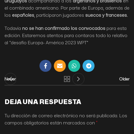
uruguayos
acompañando a los
argentinos y brasileños
en
el combinado americano. Por parte de Europa, además de
los
españoles
, participaron jugadores
suecos y franceses.
Todavía
no se han confirmado los convocados
para esta
edición. Estaremos atentos para contaros todo lo relativo
al “desafío Europa- América 2023 WPT”
Newer
Older
DEJA UNA RESPUESTA
Tu dirección de correo electrónico no será publicada.
Los
*
campos obligatorios están marcados con