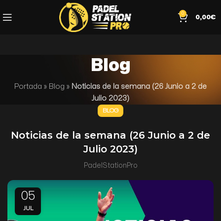
0
0,00
€
Blog
Portada
»
Blog
»
Noticias de la semana (26 Junio a 2 de
Julio 2023)
BLOG
Noticias de la semana (26 Junio a 2 de
Julio 2023)
PadelStationPro
05
JUL