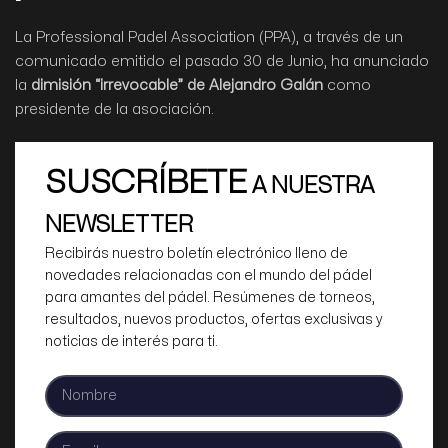
La Professional Padel Association (PPA), a través de un
comunicado emitido el pasado 30 de Junio, ha anunciado
la
dimisión “irrevocable” de Alejandro Galán
como
presidente de la asociación.
SUSCRÍBETE
A NUESTRA
NEWSLETTER
Recibirás nuestro boletín electrónico lleno de
novedades relacionadas con el mundo del pádel
para amantes del pádel. Resúmenes de torneos,
resultados, nuevos productos, ofertas exclusivas y
noticias de interés para ti.