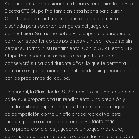
Además de su impresionante diseño y rendimiento, la Siux
Electra ST2 Stupa Pro también está hecha para durar.
Construida con materiales robustos, esta pala está
diseñada para soportar los rigores del juego de
competición. Su marco sólido y su superficie duradera le
permiten soportar golpes potentes y un uso frecuente sin
perder su forma ni su rendimiento. Con la Siux Electra ST2
Stupa Pro, puedes estar seguro de que tu raqueta
conservará su calidad durante años, lo que te permitirá
centrarte en perfeccionar tus habilidades sin preocuparte
por los problemas del equipo.
En general, la Siux Electra ST2 Stupa Pro es una raqueta de
pádel que proporciona un rendimiento, una precisión y
una durabilidad impresionantes. Tanto si eres un jugador
de competición como un aficionado recreativo, esta
raqueta puede marcar la diferencia. Su
tacto más
duro
proporciona a los jugadores un toque más duro,
permitiendo un control preciso y exactitud en la pista. Con