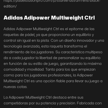
https://padelstationpro.com/p/starvie-astrum-eris-black-
edition/
Adidas Adipower Multiweight Ctrl
Adidas Adipower Multiweight Ctrl es el epítome de las
raquetas de pádel, ya que proporciona un equilibrio y
control sin igual en la pista. Con un diseño innovador y una
tecnología avanzada, esta raqueta transforma el
rendimiento de los jugadores. Su característica multipeso
da a cada jugador la libertad de personalizar su equilibrio
en función de su estilo de juego, garantizando la máxima
comodidad y movilidad. Tanto para los que empiezan
como para los jugadores profesionales, la Adipower
Multiweight Ctrl es una opción fiable para llevar su juego a
nuevas cotas.
La Adipower Multiweight Ctrl destaca entre sus
competidoras por su potencia y precisión. Fabricada con