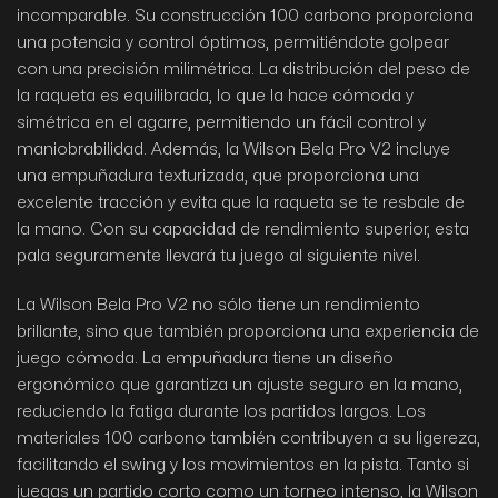
incomparable. Su construcción 100 carbono proporciona
una potencia y control óptimos, permitiéndote golpear
con una precisión milimétrica. La distribución del peso de
la raqueta es equilibrada, lo que la hace cómoda y
simétrica en el agarre, permitiendo un fácil control y
maniobrabilidad. Además, la Wilson Bela Pro V2 incluye
una empuñadura texturizada, que proporciona una
excelente tracción y evita que la raqueta se te resbale de
la mano. Con su capacidad de rendimiento superior, esta
pala seguramente llevará tu juego al siguiente nivel.
La Wilson Bela Pro V2 no sólo tiene un rendimiento
brillante, sino que también proporciona una experiencia de
juego cómoda. La empuñadura tiene un diseño
ergonómico que garantiza un ajuste seguro en la mano,
reduciendo la fatiga durante los partidos largos. Los
materiales 100 carbono también contribuyen a su ligereza,
facilitando el swing y los movimientos en la pista. Tanto si
juegas un partido corto como un torneo intenso, la Wilson