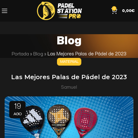
0
0,00
€
Blog
Portada
»
Blog
»
Las Mejores Palas de Pádel de 2023
MATERIAL
Las Mejores Palas de Pádel de 2023
Samuel
19
AGO